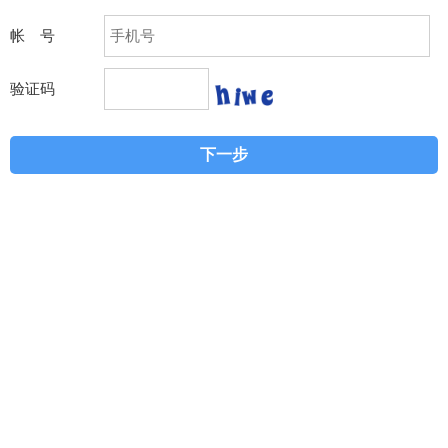
帐 号
验证码
下一步